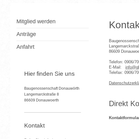
Mitglied werden
Kontak
Anträge
Baugenossensch
Anfahrt
Langemarckstra
86609 Donauwoe
Telefon: 0906/7
E-Mail:
info@g
Hier finden Sie uns
Telefax: 0906/70
Datenschutzerkl
Baugenossenschaft Donauwörth
Langemarckstraße 8
86609 Donauwoerth
Direkt K
Kontaktformula
Kontakt